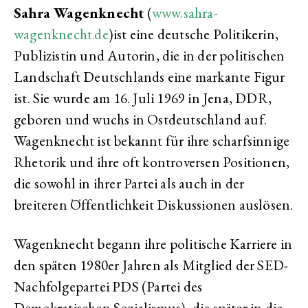
Sahra Wagenknecht
(
www.sahra-
wagenknecht.de
)ist eine deutsche Politikerin,
Publizistin und Autorin, die in der politischen
Landschaft Deutschlands eine markante Figur
ist. Sie wurde am 16. Juli 1969 in Jena, DDR,
geboren und wuchs in Ostdeutschland auf.
Wagenknecht ist bekannt für ihre scharfsinnige
Rhetorik und ihre oft kontroversen Positionen,
die sowohl in ihrer Partei als auch in der
breiteren Öffentlichkeit Diskussionen auslösen.
Wagenknecht begann ihre politische Karriere in
den späten 1980er Jahren als Mitglied der SED-
Nachfolgepartei PDS (Partei des
Demokratischen Sozialismus), die später in die