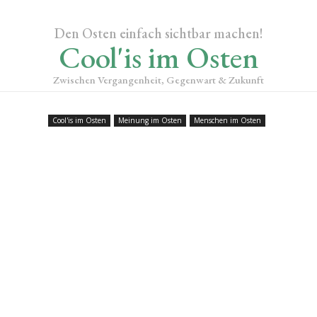
Den Osten einfach sichtbar machen!
Cool'is im Osten
Zwischen Vergangenheit, Gegenwart & Zukunft
Cool'is im Osten
Meinung im Osten
Menschen im Osten