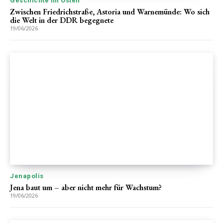
Geschichte im Osten
Zwischen Friedrichstraße, Astoria und Warnemünde: Wo sich
die Welt in der DDR begegnete
19/06/2026
Jenapolis
Jena baut um – aber nicht mehr für Wachstum?
19/06/2026