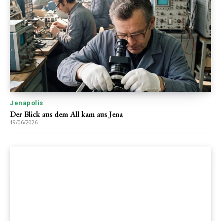
Jenapolis
Der Blick aus dem All kam aus Jena
19/06/2026