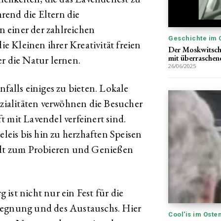
rend die Eltern die
 einer der zahlreichen
Geschichte im 
 Kleinen ihrer Kreativität freien
Der Moskwitsch
mit überraschen
r die Natur lernen.
26/06/2025
nfalls einiges zu bieten. Lokale
ialitäten verwöhnen die Besucher
 mit Lavendel verfeinert sind.
eis bis hin zu herzhaften Speisen
lädt zum Probieren und Genießen
ist nicht nur ein Fest für die
gegnung und des Austauschs. Hier
Cool'is im Oste