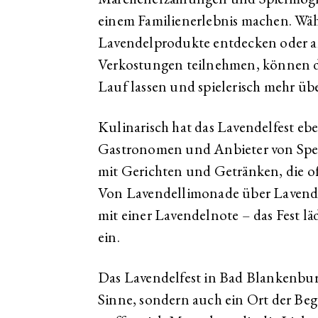
einem Familienerlebnis machen. Wäh
Lavendelprodukte entdecken oder an
Verkostungen teilnehmen, können die
Lauf lassen und spielerisch mehr übe
Kulinarisch hat das Lavendelfest ebe
Gastronomen und Anbieter von Spez
mit Gerichten und Getränken, die oft
Von Lavendellimonade über Lavendel
mit einer Lavendelnote – das Fest 
ein.
Das Lavendelfest in Bad Blankenburg 
Sinne, sondern auch ein Ort der Be