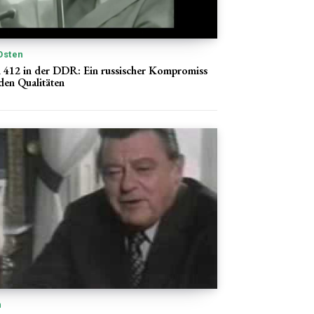
Osten
 412 in der DDR: Ein russischer Kompromiss
den Qualitäten
n