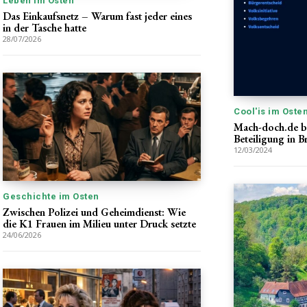
Leben im Osten
Das Einkaufsnetz – Warum fast jeder eines
in der Tasche hatte
28/07/2026
Cool'is im Oste
Mach-doch.de b
Beteiligung in 
12/03/2024
Geschichte im Osten
Zwischen Polizei und Geheimdienst: Wie
die K1 Frauen im Milieu unter Druck setzte
24/06/2026