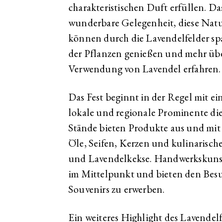
charakteristischen Duft erfüllen. Da
wunderbare Gelegenheit, diese Natu
können durch die Lavendelfelder sp
der Pflanzen genießen und mehr üb
Verwendung von Lavendel erfahren.
Das Fest beginnt in der Regel mit ei
lokale und regionale Prominente di
Stände bieten Produkte aus und mit 
Öle, Seifen, Kerzen und kulinarisch
und Lavendelkekse. Handwerkskunst
im Mittelpunkt und bieten den Besu
Souvenirs zu erwerben.
Ein weiteres Highlight des Lavendel