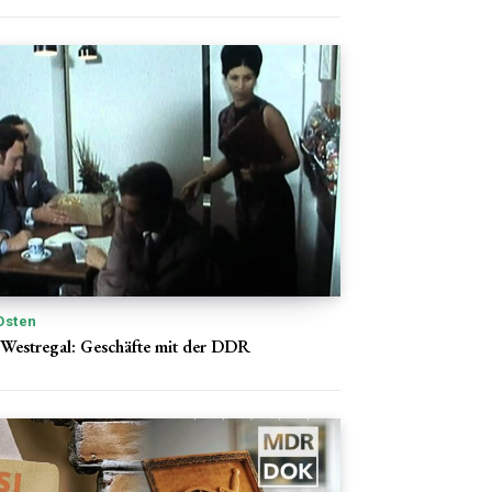
Osten
Westregal: Geschäfte mit der DDR