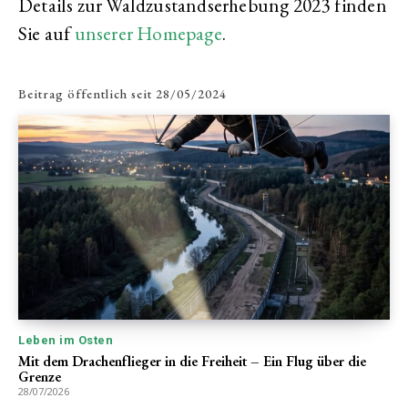
Details zur Waldzustandserhebung 2023 finden
Sie auf
unserer Homepage
.
Beitrag öffentlich seit
28/05/2024
Leben im Osten
Mit dem Drachenflieger in die Freiheit – Ein Flug über die
Grenze
28/07/2026