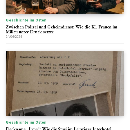
Geschichte im Osten
Zwischen Polizei und Geheimdienst: Wie die K1 Frauen im
Milieu unter Druck setzte
24/06/2026
Geschichte im Osten
Deckname „Irma“: Wie die Stasi im Leipziger Interhotel