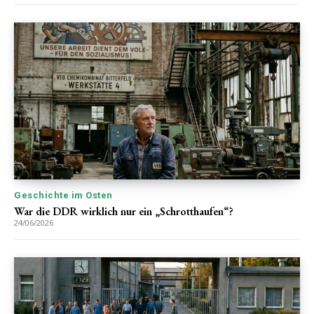
Geschichte im Osten
War die DDR wirklich nur ein „Schrotthaufen“?
24/06/2026