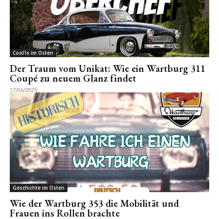
Cool'is im Osten
Der Traum vom Unikat: Wie ein Wartburg 311
Coupé zu neuem Glanz findet
17/06/2025
Geschichte im Osten
Wie der Wartburg 353 die Mobilität und
Frauen ins Rollen brachte