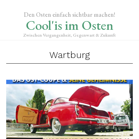
Den Osten einfach sichtbar machen!
Cool'is im Osten
Zwischen Vergangenheit, Gegenwart & Zukunft
Wartburg