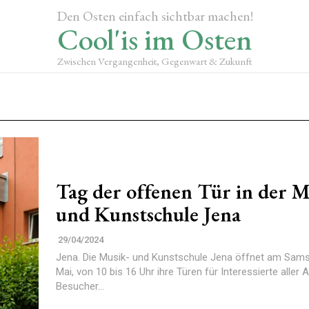
Den Osten einfach sichtbar machen!
Cool'is im Osten
Zwischen Vergangenheit, Gegenwart & Zukunft
Tag der offenen Tür in der M
und Kunstschule Jena
29/04/2024
Jena. Die Musik- und Kunstschule Jena öffnet am Samst
Mai, von 10 bis 16 Uhr ihre Türen für Interessierte aller 
Besucher...