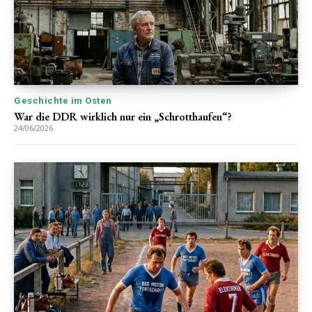
Geschichte im Osten
War die DDR wirklich nur ein „Schrotthaufen“?
24/06/2026