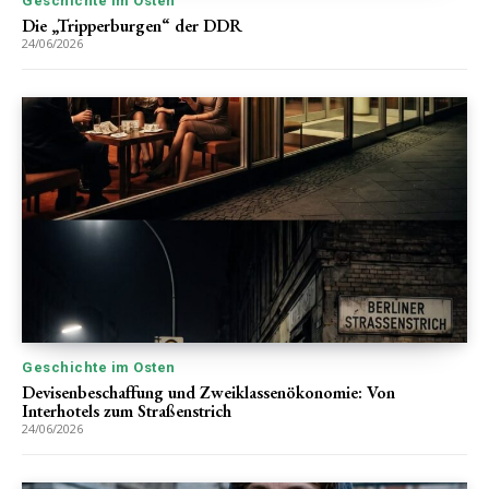
Geschichte im Osten
Die „Tripperburgen“ der DDR
24/06/2026
Geschichte im Osten
Devisenbeschaffung und Zweiklassenökonomie: Von
Interhotels zum Straßenstrich
24/06/2026