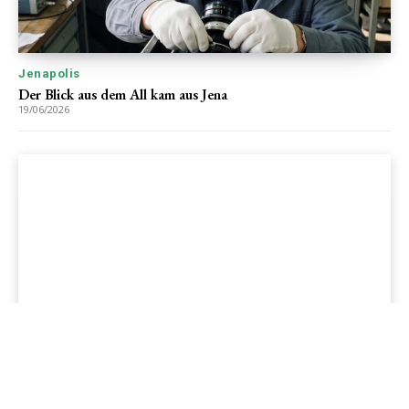
Jenapolis
Der Blick aus dem All kam aus Jena
19/06/2026
Jenapolis
Jena – Ehrlichkeit statt Zweckoptimismus: Was Bürger jetzt