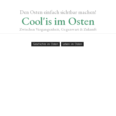
Den Osten einfach sichtbar machen!
Cool'is im Osten
Zwischen Vergangenheit, Gegenwart & Zukunft
Geschichte im Osten
Leben im Osten