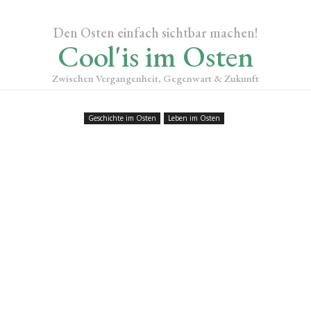
Den Osten einfach sichtbar machen!
Cool'is im Osten
Zwischen Vergangenheit, Gegenwart & Zukunft
Geschichte im Osten
Leben im Osten