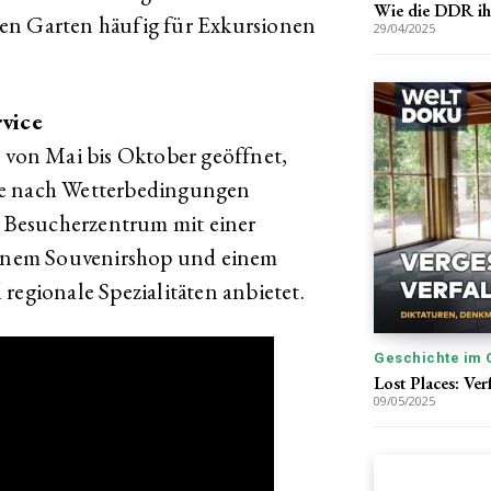
Wie die DDR ihr
en Garten häufig für Exkursionen
29/04/2025
vice
l von Mai bis Oktober geöffnet,
je nach Wetterbedingungen
in Besucherzentrum mit einer
 einem Souvenirshop und einem
regionale Spezialitäten anbietet.
Geschichte im 
Lost Places: Ver
09/05/2025