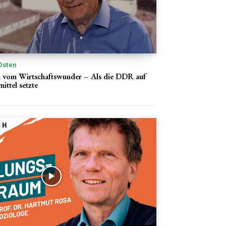
Osten
m vom Wirtschaftswunder – Als die DDR auf
ittel setzte