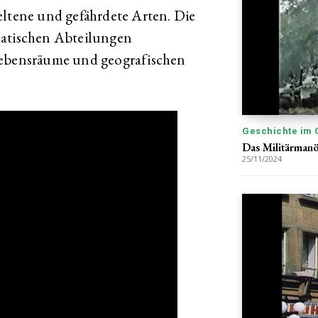
eltene und gefährdete Arten. Die
matischen Abteilungen
Lebensräume und geografischen
Geschichte im 
Das Militärmanö
25/11/2024