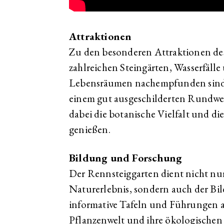
Attraktionen
Zu den besonderen Attraktionen de
zahlreichen Steingärten, Wasserfälle
Lebensräumen nachempfunden sind.
einem gut ausgeschilderten Rundw
dabei die botanische Vielfalt und di
genießen.
Bildung und Forschung
Der Rennsteiggarten dient nicht n
Naturerlebnis, sondern auch der Bi
informative Tafeln und Führungen an
Pflanzenwelt und ihre ökologische