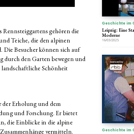
Geschichte im 
Leipzig: Eine S
s Rennsteiggartens gehören die
Moderne
 und Teiche, die den alpinen
16/03/2025
 Die Besucher können sich auf
eg durch den Garten bewegen und
e landschaftliche Schönheit
ur der Erholung und dem
ldung und Forschung. Er bietet
, die Einblicke in die alpine
n Zusammenhänge vermitteln.
Geschichte im 