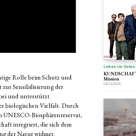
Leben im Osten
KUNDSCHAFTER
htige Rolle beim Schutz und
Mission
04/12/2024
t zur Sensibilisierung der
bei und unterstützt
r biologischen Vielfalt. Durch
em UNESCO-Biosphärenreservat,
haft integriert, die sich dem
ng der Natur widmet.