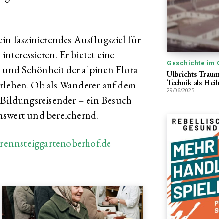
in faszinierendes Ausflugsziel für
interessieren. Er bietet eine
Geschichte im 
lt und Schönheit der alpinen Flora
Ulbrichts Trau
Technik als Heilm
rleben. Ob als Wanderer auf dem
29/06/2025
 Bildungsreisender – ein Besuch
nswert und bereichernd.
:
rennsteiggartenoberhof.de