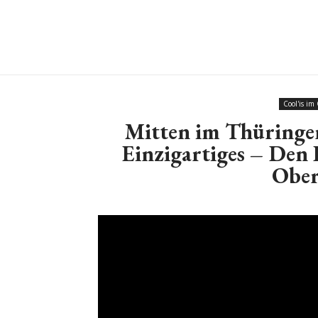
Cool'is im
Mitten im Thüringer
Einzigartiges – Den 
Ober