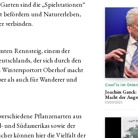
Garten sind die „Spielstationen“
tät befördern und Naturerleben,
er verbinden.
mten Rennsteig, einem der
tschlands, der sich durch den
m Wintersportort Oberhof macht
er als auch für Wanderer und
Cool'is im Oste
Joachim Gauck: 
Macht der Angs
05/03/2025
verschiedene Pflanzenarten aus
- und Südamerikas sowie der
cher können hier die Vielfalt der