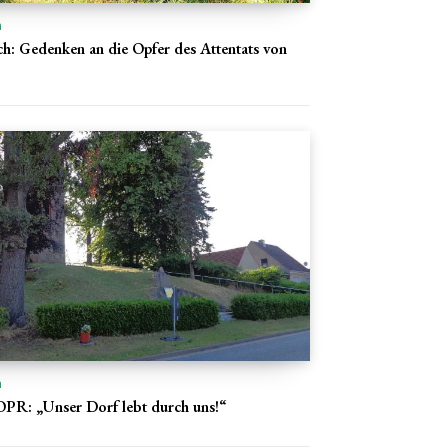
n
ch: Gedenken an die Opfer des Attentats von
n
PR: „Unser Dorf lebt durch uns!“