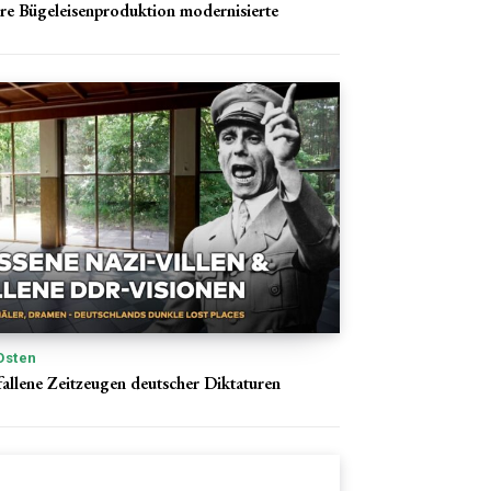
e Bügeleisenproduktion modernisierte
Osten
fallene Zeitzeugen deutscher Diktaturen