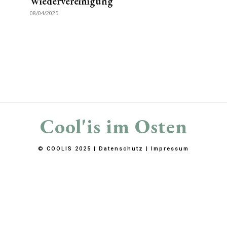
Wiedervereinigung
08/04/2025
Cool'is im Osten
© COOLIS 2025 |
Datenschutz
|
Impressum