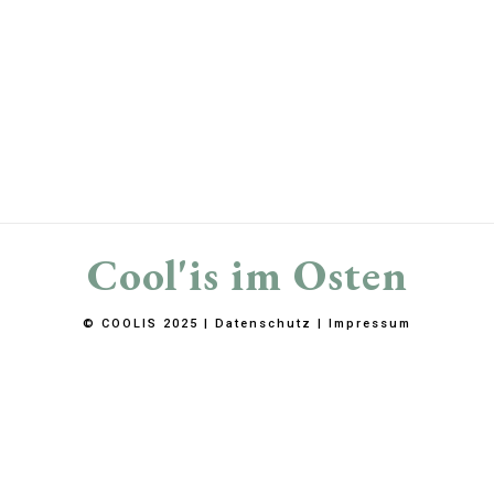
Cool'is im Osten
© COOLIS 2025 |
Datenschutz
|
Impressum