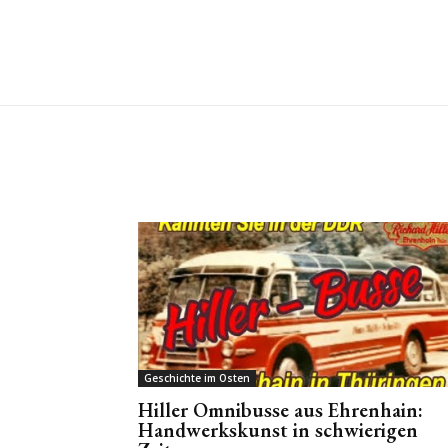
Geschichte im Osten
Hiller Omnibusse aus Ehrenhain:
Handwerkskunst in schwierigen