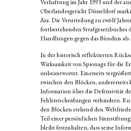
Verhaftung im Jahr 1993 und der an
Oberlandesgericht Düsseldorf markie
Ära. Die Verurteilung zu zwölf Jahre
fortbestehenden Strafgesetzbuches d
Handlungen gegen das Bündnis als 
In der historisch reflektierten Rück
Wirksamkeit von Spionage für die Er
unbeantwortet. Einerseits vergrößer
zwischen den Blöcken, andererseits k
Information über die Defensivität de
Fehlentscheidungen verhindern. Rupp
den Blöcken stehend den Weltfrieden 
Teil einer persönlichen Sinnstiftun
bleibt festzuhalten, dass seine Inf