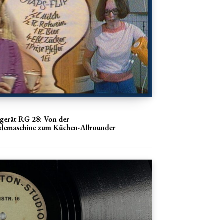
erät RG 28: Von der
demaschine zum Küchen-Allrounder