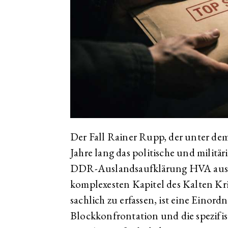
Der Fall Rainer Rupp, der unter d
Jahre lang das politische und milit
DDR-Auslandsaufklärung HVA ausspio
komplexesten Kapitel des Kalten Kr
sachlich zu erfassen, ist eine Einord
Blockkonfrontation und die spezifi