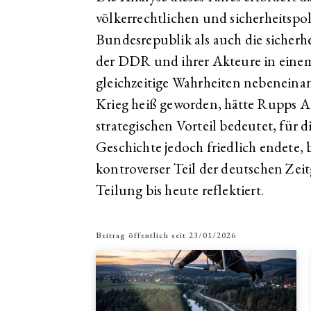
völkerrechtlichen und sicherheitspol
Bundesrepublik als auch die sicherh
der DDR und ihrer Akteure in einem
gleichzeitige Wahrheiten nebeneinand
Krieg heiß geworden, hätte Rupps Arb
strategischen Vorteil bedeutet, für 
Geschichte jedoch friedlich endete, 
kontroverser Teil der deutschen Zei
Teilung bis heute reflektiert.
Beitrag öffentlich seit
23/01/2026