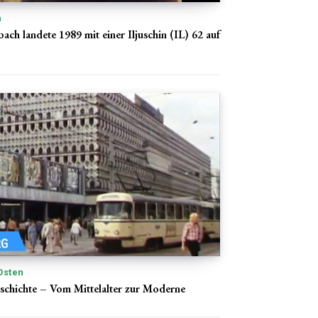
n
ch landete 1989 mit einer Iljuschin (IL) 62 auf
Osten
chichte – Vom Mittelalter zur Moderne