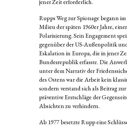
jener Zeit erforderlich.
Rupps Weg zur Spionage begann im 
Milieu der späten 1960er Jahre, einer
Polarisierung. Sein Engagement speist
gegenüber der US-Außenpolitik und 
Eskalation in Europa, die in jener Z
Bundesrepublik erfasste. Die Anwer
unter dem Narrativ der Friedenssich
des Ostens war die Arbeit kein klass
sondern verstand sich als Beitrag z
präventive Erstschläge der Gegensei
Absichten zu verhindern.
Ab 1977 besetzte Rupp eine Schlüsse