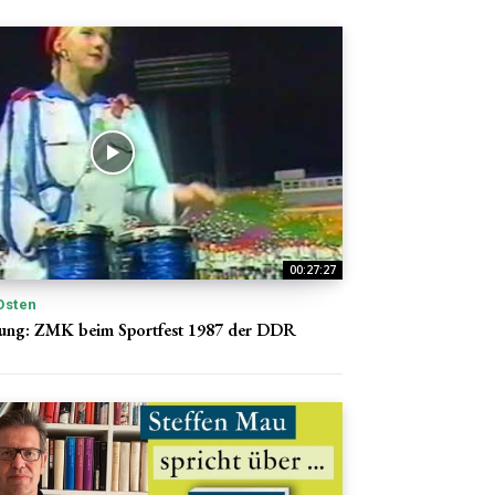
00:27:27
Osten
ung: ZMK beim Sportfest 1987 der DDR