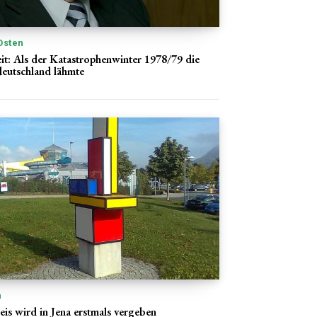
Osten
eit: Als der Katastrophenwinter 1978/79 die
utschland lähmte
n
eis wird in Jena erstmals vergeben