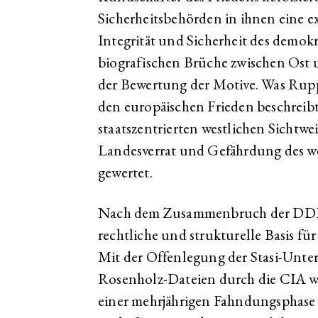
Sicherheitsbehörden in ihnen eine e
Integrität und Sicherheit des demokr
biografischen Brüche zwischen Ost u
der Bewertung der Motive. Was Rupp 
den europäischen Frieden beschreibt,
staatszentrierten westlichen Sichtwe
Landesverrat und Gefährdung des w
gewertet.
Nach dem Zusammenbruch der DDR i
rechtliche und strukturelle Basis f
Mit der Offenlegung der Stasi-Unt
Rosenholz-Dateien durch die CIA wu
einer mehrjährigen Fahndungsphase sc