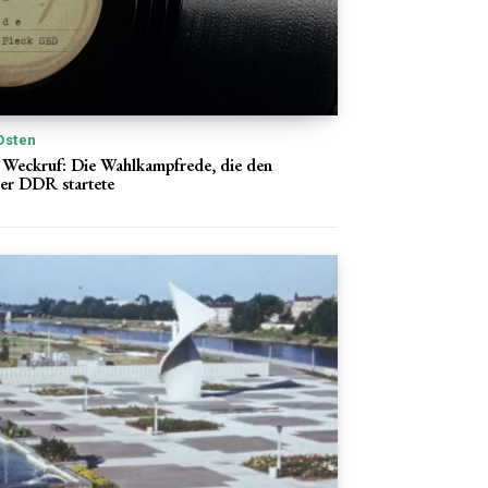
Osten
 Weckruf: Die Wahlkampfrede, die den
er DDR startete