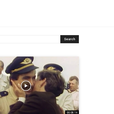
Search
00:08:14