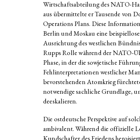
Wirtschaftsabteilung des NATO-Haup
aus übermittelte er Tausende von 
Operations Plans. Diese Informatio
Berlin und Moskau eine beispiellose 
Ausrichtung des westlichen Bündnis
Rupps Rolle während der NATO-Übu
Phase, in der die sowjetische Führu
Fehlinterpretationen westlicher Ma
bevorstehenden Atomkrieg fürchtete, 
notwendige sachliche Grundlage, um
deeskalieren.
Die ostdeutsche Perspektive auf solc
ambivalent. Während die offizielle 
Kundschafter des Friedens heroisier