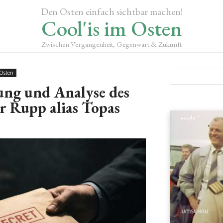
Den Osten einfach sichtbar machen!
Cool'is im Osten
Zwischen Vergangenheit, Gegenwart & Zukunft
 Osten
ung und Analyse des
r Rupp alias Topas