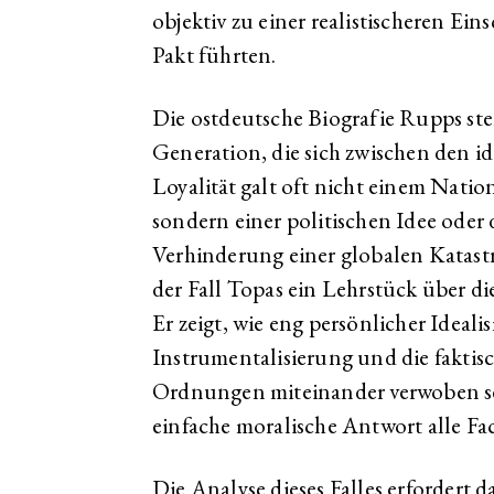
objektiv zu einer realistischeren Ei
Pakt führten.
Die ostdeutsche Biografie Rupps steh
Generation, die sich zwischen den i
Loyalität galt oft nicht einem Nati
sondern einer politischen Idee oder
Verhinderung einer globalen Katastr
der Fall Topas ein Lehrstück über di
Er zeigt, wie eng persönlicher Ideali
Instrumentalisierung und die faktis
Ordnungen miteinander verwoben se
einfache moralische Antwort alle Fa
Die Analyse dieses Falles erfordert d