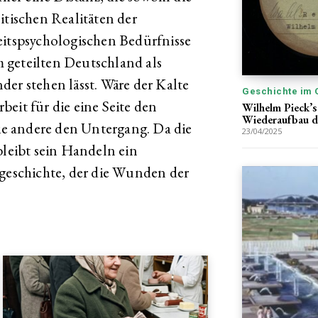
itischen Realitäten der
eitspsychologischen Bedürfnisse
 geteilten Deutschland als
er stehen lässt. Wäre der Kalte
Geschichte im 
eit für die eine Seite den
Wilhelm Pieck’s
Wiederaufbau d
die andere den Untergang. Da die
23/04/2025
bleibt sein Handeln ein
tgeschichte, der die Wunden der