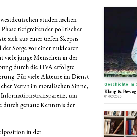
westdeutschen studentischen
 Phase tiefgreifender politischer
e sich aus einer tiefen Skepsis
der Sorge vor einer nuklearen
eit viele junge Menschen in der
bung durch die HVA erfolgte
erung. Für viele Akteure im Dienst
ischer Verrat im moralischen Sinne,
Geschichte im 
Klang & Beweg
ur Informationstransparenz, um
01/02/2025
te durch genaue Kenntnis der
lposition in der