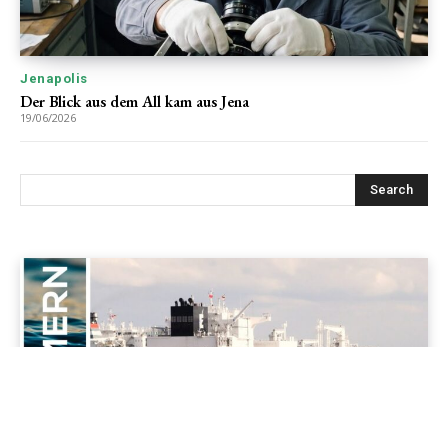
Jenapolis
Der Blick aus dem All kam aus Jena
19/06/2026
Jenapolis
Jena – Ehrlichkeit statt Zweckoptimismus: Was Bürger jetzt