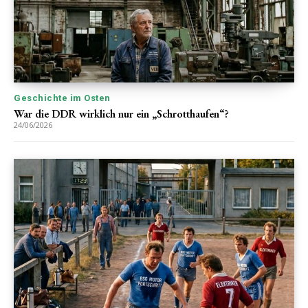
Geschichte im Osten
War die DDR wirklich nur ein „Schrotthaufen“?
24/06/2026