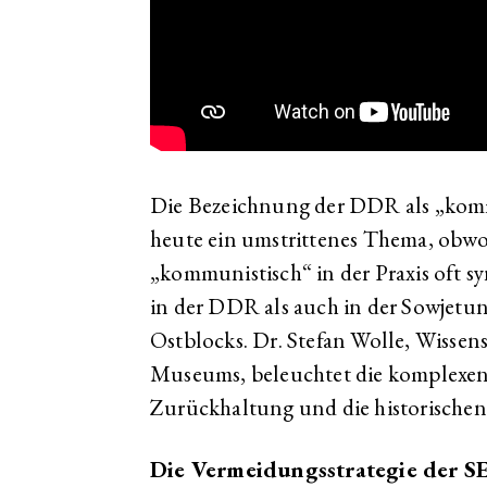
Die Bezeichnung der DDR als „kommu
heute ein umstrittenes Thema, obwohl
„kommunistisch“ in der Praxis oft 
in der DDR als auch in der Sowjetu
Ostblocks. Dr. Stefan Wolle, Wissen
Museums, beleuchtet die komplexen 
Zurückhaltung und die historische
Die Vermeidungsstrategie der S