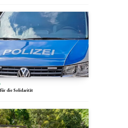
n
für die Solidarität