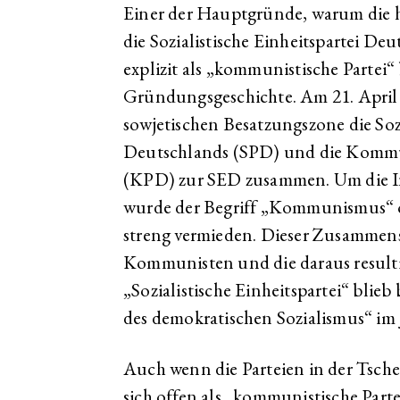
Einer der Hauptgründe, warum die h
die Sozialistische Einheitspartei De
explizit als „kommunistische Partei“ 
Gründungsgeschichte. Am 21. April 1
sowjetischen Besatzungszone die Soz
Deutschlands (SPD) und die Kommun
(KPD) zur SED zusammen. Um die Int
wurde der Begriff „Kommunismus“ 
streng vermieden. Dieser Zusammen
Kommunisten und die daraus result
„Sozialistische Einheitspartei“ blie
des demokratischen Sozialismus“ im
Auch wenn die Parteien in der Tsch
sich offen als „kommunistische Parte