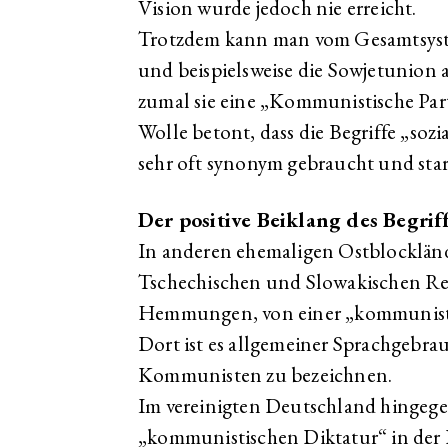
Vision wurde jedoch nie erreicht.
Trotzdem kann man vom Gesamtsys
und beispielsweise die Sowjetunion 
zumal sie eine „Kommunistische Part
Wolle betont, dass die Begriffe „soz
sehr oft synonym gebraucht und sta
Der positive Beiklang des Begrif
In anderen ehemaligen Ostblockländ
Tschechischen und Slowakischen Repu
Hemmungen, von einer „kommunisti
Dort ist es allgemeiner Sprachgebra
Kommunisten zu bezeichnen.
Im vereinigten Deutschland hingegen
„kommunistischen Diktatur“ in der