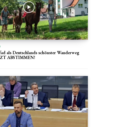
n
ad als Deutschlands schönster Wanderweg
JETZT ABSTIMMEN!