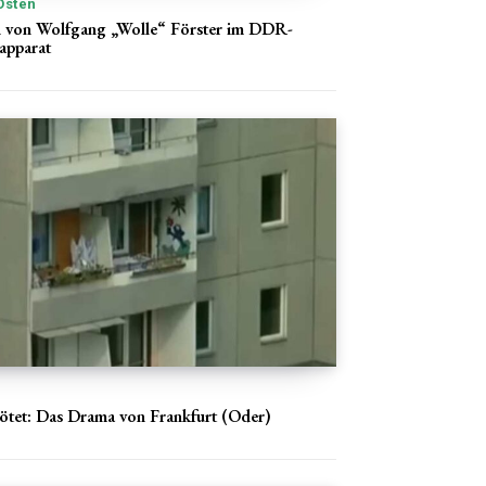
Osten
n von Wolfgang „Wolle“ Förster im DDR-
sapparat
 tötet: Das Drama von Frankfurt (Oder)