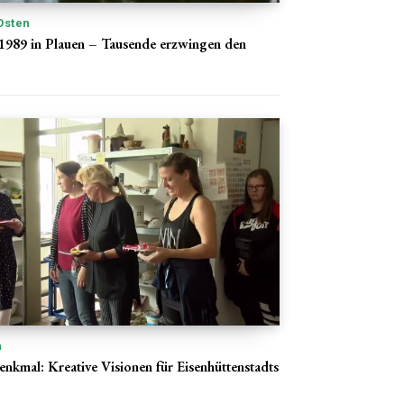
Osten
1989 in Plauen – Tausende erzwingen den
n
enkmal: Kreative Visionen für Eisenhüttenstadts