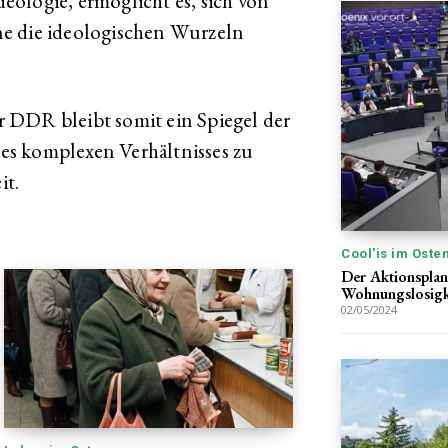
ologie, ermöglicht es, sich von
e die ideologischen Wurzeln
 DDR bleibt somit ein Spiegel der
s komplexen Verhältnisses zu
it.
Cool'is im Oste
Der Aktionsplan
Wohnungslosigk
02/05/2024