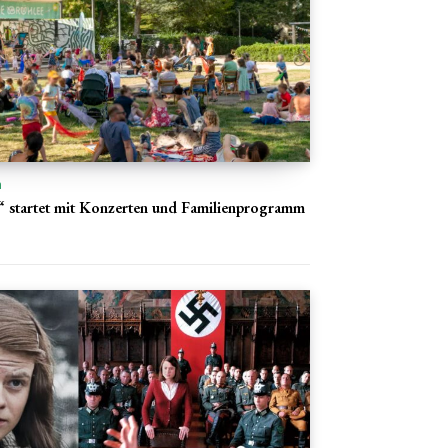
n
 startet mit Konzerten und Familienprogramm