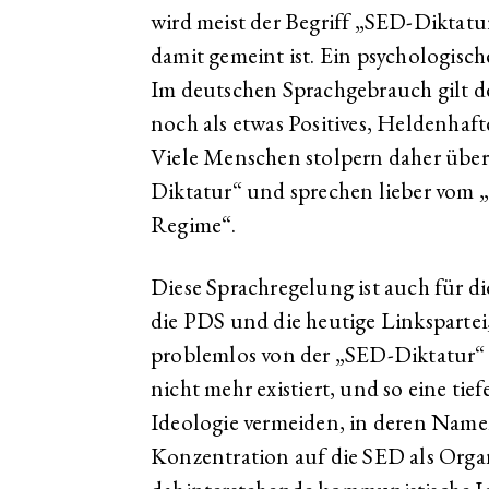
wird meist der Begriff „SED-Diktatu
damit gemeint ist. Ein psychologische
Im deutschen Sprachgebrauch gilt d
noch als etwas Positives, Heldenhafte
Viele Menschen stolpern daher über
Diktatur“ und sprechen lieber vom
Regime“.
Diese Sprachregelung ist auch für d
die PDS und die heutige Linkspartei
problemlos von der „SED-Diktatur“ s
nicht mehr existiert, und so eine ti
Ideologie vermeiden, in deren Name
Konzentration auf die SED als Organi