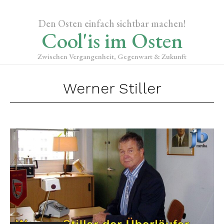
Den Osten einfach sichtbar machen!
Cool'is im Osten
Zwischen Vergangenheit, Gegenwart & Zukunft
Werner Stiller