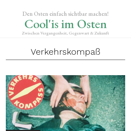
Den Osten einfach sichtbar machen!
Cool'is im Osten
Zwischen Vergangenheit, Gegenwart & Zukunft
Verkehrskompaß