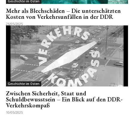
Geschichte im Osten
Mehr als Blechschäden – Die unterschätzten
Kosten von Verkehrsunfällen in der DDR
26/05/2025
Geschichte im Osten
Zwischen Sicherheit, Staat und
Schuldbewusstsein – Ein Blick auf den DDR-
Verkehrskompaß
10/05/2025