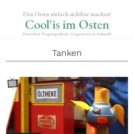
Den Osten einfach sichtbar machen!
Cool'is im Osten
Zwischen Vergangenheit, Gegenwart & Zukunft
Tanken