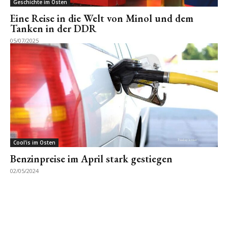
Geschichte im Osten
Eine Reise in die Welt von Minol und dem
Tanken in der DDR
05/07/2025
Cool'is im Osten
Benzinpreise im April stark gestiegen
02/05/2024