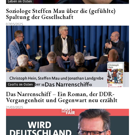
Leben im Osten
Soziologe Steffen Mau über die (gefühlte)
Spaltung der Gesellschaft
07/05/2025
Cool'is im Osten
Das Narrenschiff – Ein Roman, der DDR-
Vergangenheit und Gegenwart neu erzählt
21/03/2025