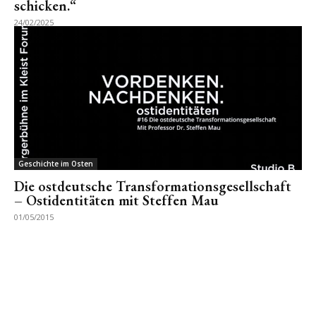
schicken.“
24/02/2025
Geschichte im Osten
Die ostdeutsche Transformationsgesellschaft
– Ostidentitäten mit Steffen Mau
01/05/2015