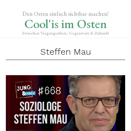
Den Osten einfach sichtbar machen!
Cool'is im Osten
Zwischen Vergangenheit, Gegenwart & Zukunft
Steffen Mau