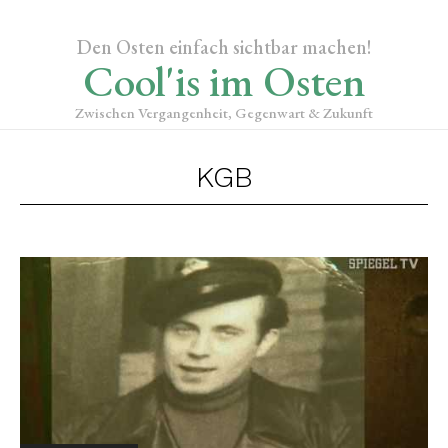
Den Osten einfach sichtbar machen!
Cool'is im Osten
Zwischen Vergangenheit, Gegenwart & Zukunft
KGB