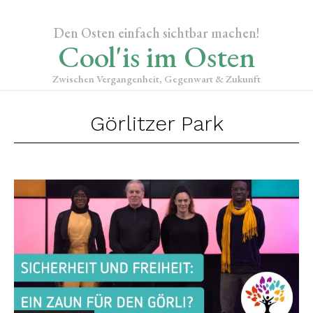
Den Osten einfach sichtbar machen!
Cool'is im Osten
Zwischen Vergangenheit, Gegenwart & Zukunft
Görlitzer Park