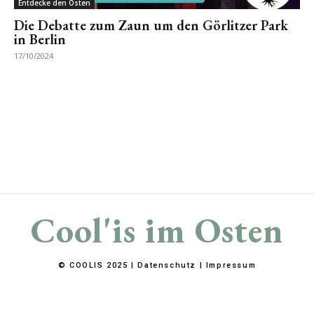
Entdecke den Osten
Die Debatte zum Zaun um den Görlitzer Park
in Berlin
17/10/2024
Cool'is im Osten
© COOLIS 2025 |
Datenschutz
|
Impressum