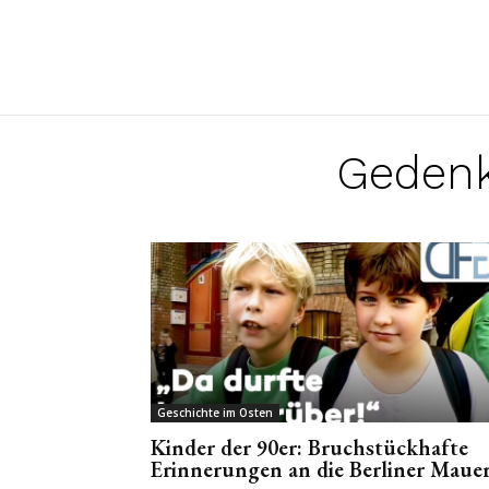
Gedenk
Geschichte im Osten
Kinder der 90er: Bruchstückhafte
Erinnerungen an die Berliner Maue