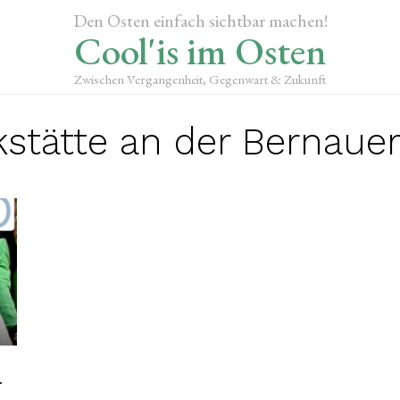
Den Osten einfach sichtbar machen!
Cool'is im Osten
Zwischen Vergangenheit, Gegenwart & Zukunft
stätte an der Bernauer
r