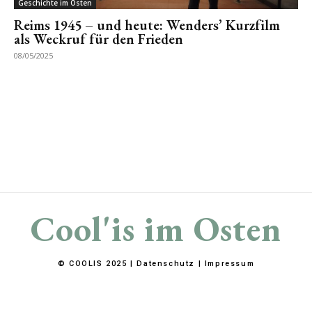
Geschichte im Osten
Reims 1945 – und heute: Wenders’ Kurzfilm
als Weckruf für den Frieden
08/05/2025
Cool'is im Osten
© COOLIS 2025 |
Datenschutz
|
Impressum