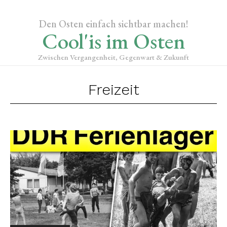
Den Osten einfach sichtbar machen!
Cool'is im Osten
Zwischen Vergangenheit, Gegenwart & Zukunft
Freizeit