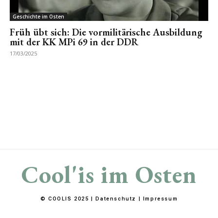
Geschichte im Osten
Früh übt sich: Die vormilitärische Ausbildung
mit der KK MPi 69 in der DDR
17/03/2025
Cool'is im Osten
© COOLIS 2025 |
Datenschutz
|
Impressum