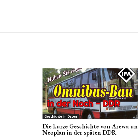
Geschichte im Osten
Die kurze Geschichte von Arewa u
Neoplan in der späten DDR