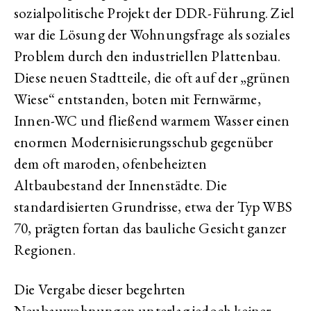
sozialpolitische Projekt der DDR-Führung. Ziel
war die Lösung der Wohnungsfrage als soziales
Problem durch den industriellen Plattenbau.
Diese neuen Stadtteile, die oft auf der „grünen
Wiese“ entstanden, boten mit Fernwärme,
Innen-WC und fließend warmem Wasser einen
enormen Modernisierungsschub gegenüber
dem oft maroden, ofenbeheizten
Altbaubestand der Innenstädte. Die
standardisierten Grundrisse, etwa der Typ WBS
70, prägten fortan das bauliche Gesicht ganzer
Regionen.
Die Vergabe dieser begehrten
Neubauwohnungen unterlag jedoch keiner