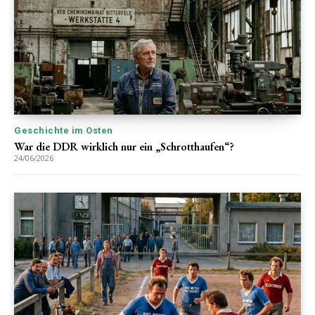
Geschichte im Osten
War die DDR wirklich nur ein „Schrotthaufen“?
24/06/2026