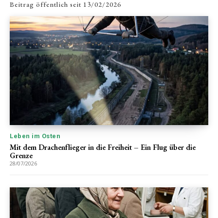
Beitrag öffentlich seit
13/02/2026
Leben im Osten
Mit dem Drachenflieger in die Freiheit – Ein Flug über die
Grenze
28/07/2026