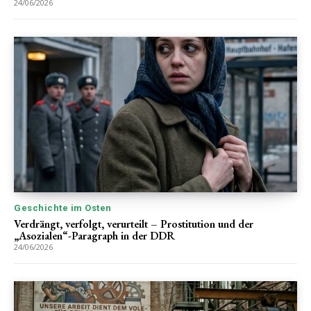
24/06/2026
Geschichte im Osten
Verdrängt, verfolgt, verurteilt – Prostitution und der
„Asozialen“-Paragraph in der DDR
24/06/2026