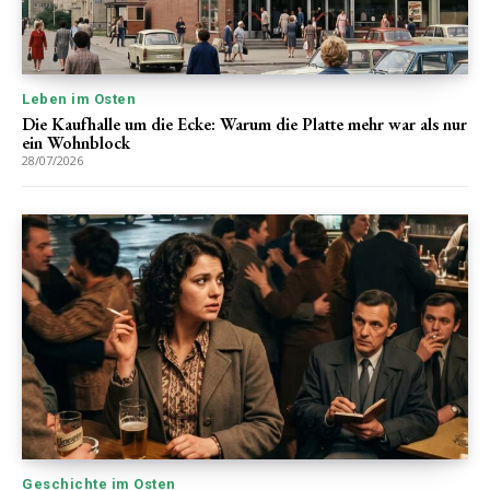
Leben im Osten
Die Kaufhalle um die Ecke: Warum die Platte mehr war als nur
ein Wohnblock
28/07/2026
Geschichte im Osten