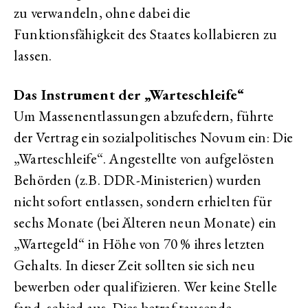
zu verwandeln, ohne dabei die
Funktionsfähigkeit des Staates kollabieren zu
lassen.
Das Instrument der „Warteschleife“
Um Massenentlassungen abzufedern, führte
der Vertrag ein sozialpolitisches Novum ein: Die
„Warteschleife“. Angestellte von aufgelösten
Behörden (z.B. DDR-Ministerien) wurden
nicht sofort entlassen, sondern erhielten für
sechs Monate (bei Älteren neun Monate) ein
„Wartegeld“ in Höhe von 70 % ihres letzten
Gehalts. In dieser Zeit sollten sie sich neu
bewerben oder qualifizieren. Wer keine Stelle
fand, schied aus. Dies betraf tausende