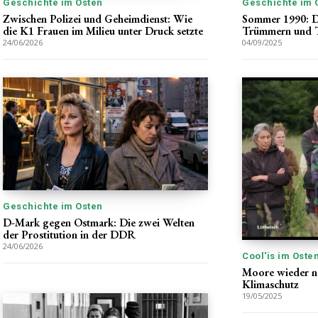
Geschichte im 
Geschichte im Osten
Sommer 1990: D
Zwischen Polizei und Geheimdienst: Wie
Trümmern und 
die K1 Frauen im Milieu unter Druck setzte
04/09/2025
24/06/2026
Geschichte im Osten
D-Mark gegen Ostmark: Die zwei Welten
der Prostitution in der DDR
24/06/2026
Cool'is im Oste
Moore wieder n
Klimaschutz
19/05/2025