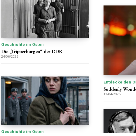
Geschichte im Osten
Die „Tripperburgen“ der DDR
24/06/2026
Entdecke den O
Suddenly Wonder
13/04/2025
Geschichte im Osten