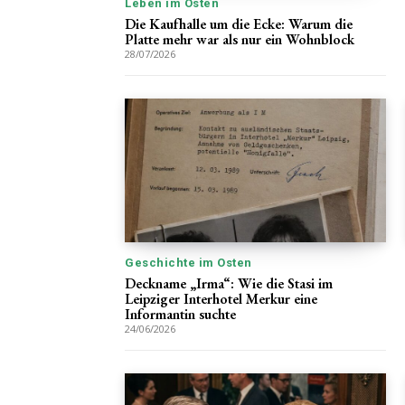
Leben im Osten
Die Kaufhalle um die Ecke: Warum die
Platte mehr war als nur ein Wohnblock
28/07/2026
Geschichte im Osten
Deckname „Irma“: Wie die Stasi im
Leipziger Interhotel Merkur eine
Informantin suchte
24/06/2026