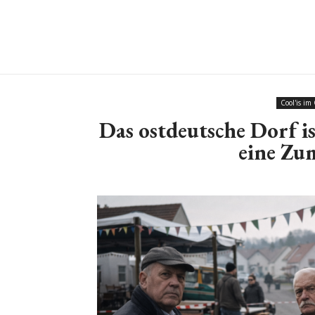
Cool'is im
Das ostdeutsche Dorf is
eine Zu