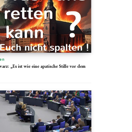
en
arz: „Es ist wie eine apatische Stille vor dem