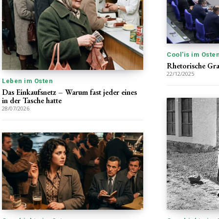
Cool'is im Oste
Rhetorische Gr
22/12/2025
Leben im Osten
Das Einkaufsnetz – Warum fast jeder eines
in der Tasche hatte
28/07/2026