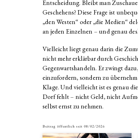
Entscheidung. Bleibt man Zuschauer
Geschehens? Diese Frage ist unbequem
„den Westen“ oder „die Medien“ deleg
an jeden Einzelnen – und genau des
Vielleicht liegt genau darin die Zum
nicht mehr erklärbar durch Geschicht
Gegenwartshandeln. Er zwingt dazu
einzufordern, sondern zu übernehmen
Klage. Und vielleicht ist es genau di
Dorf fehlt – nicht Geld, nicht Aufm
selbst ernst zu nehmen.
Beitrag öffentlich seit
08/02/2026