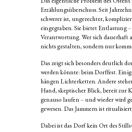
Das eigentliche Problem des Ostens 
Erzählungsüberschuss. Seit Jahrzehnt
schwerer ist, ungerechter, komplizier
eingegraben. Sie bietet Entlastung –
Verantwortung. Wer sich dauerhaft al
nichts gestalten, sondern nur komm
Das zeigt sich besonders deutlich do
werden könnte: beim Dorffest. Einig
hängen Lichterketten. Andere stehen
Hand, skeptischer Blick, bereit zur K
genauso laufen – und wieder wird ges
gewesen. Das Jammern ist ritualisie
Dabei ist das Dorf kein Ort des Stills