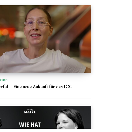
sten
ful – Eine neue Zukunft für das ICC