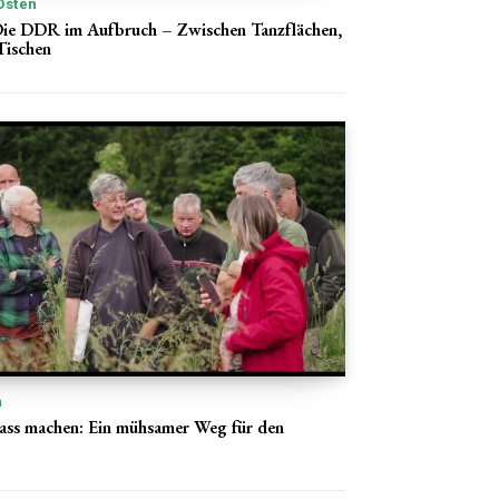
Osten
ie DDR im Aufbruch – Zwischen Tanzflächen,
Tischen
n
ass machen: Ein mühsamer Weg für den