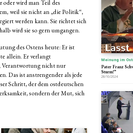
 oder wird man Teil des
, weil sie nicht an „die Politik“,
iert werden kann. Sie richtet sich
halb wird sie so gern umgangen.
utung des Ostens heute: Er ist
e allein. Er verlangt
Meinung im Ost
, Verantwortung nicht nur
Pater Franz Schw
Sturm!“
. Das ist anstrengender als jede
28/10/2024
eser Schritt, der dem ostdeutschen
erksamkeit, sondern der Mut, sich