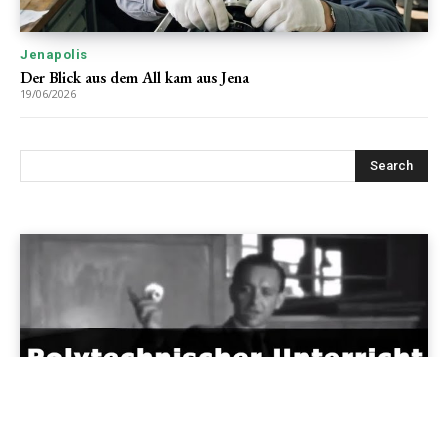
Jenapolis
Der Blick aus dem All kam aus Jena
19/06/2026
Jenapolis
Jena – Ehrlichkeit statt Zweckoptimismus: Was Bürger jetzt
erwarten dürfen!
19/06/2026