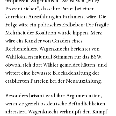
prophezeit Wagenknecht. Sie ist sich „zu 95
Prozent sicher“, dass ihre Partei bei einer
korrekten Auszählung im Parlament wäre. Die
Folge wäre ein politisches Erdbeben: Die fragile
Mehrheit der Koalition würde kippen, Merz
wäre ein Kanzler von Gnaden eines
Rechenfehlers. Wagenknecht berichtet von
Wahllokalen mit null Stimmen für das BSW,
obwohl sich dort Wähler gemeldet hätten, und
wittert eine bewusste Blockadehaltung der
etablierten Parteien bei der Neuauszählung.
Besonders brisant wird ihre Argumentation,
wenn sie gezielt ostdeutsche Befindlichkeiten
adressiert. Wagenknecht verknüpft den Kampf