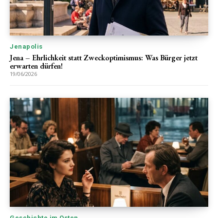
Jenapolis
Jena – Ehrlichkeit statt Zweckoptimismus: Was Bürger jetzt
erwarten dürfen!
19/06/2026
Geschichte im Osten