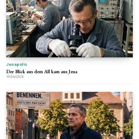
Jenapolis
Der Blick aus dem All kam aus Jena
19/06/2026