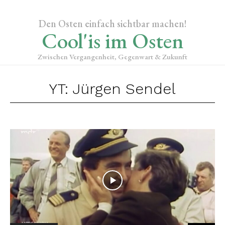
Den Osten einfach sichtbar machen!
Cool'is im Osten
Zwischen Vergangenheit, Gegenwart & Zukunft
YT: Jürgen Sendel