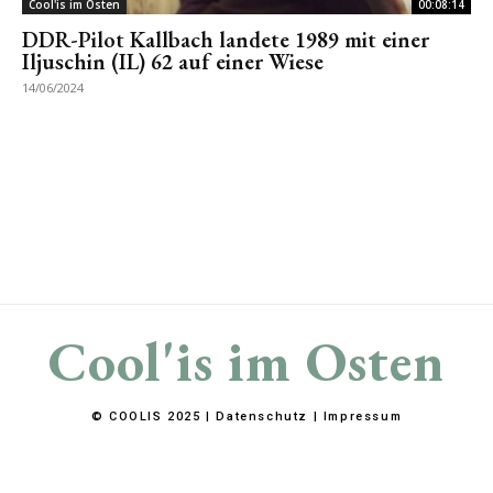
Cool'is im Osten
00:08:14
DDR-Pilot Kallbach landete 1989 mit einer
Iljuschin (IL) 62 auf einer Wiese
14/06/2024
Cool'is im Osten
© COOLIS 2025 |
Datenschutz
|
Impressum