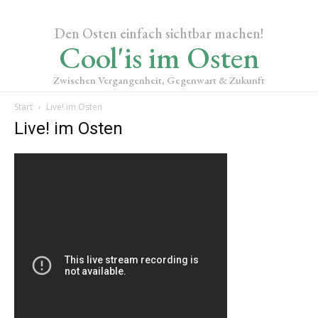
Den Osten einfach sichtbar machen!
Cool'is im Osten
Zwischen Vergangenheit, Gegenwart & Zukunft
Start
Live! im Osten
Live! im Osten