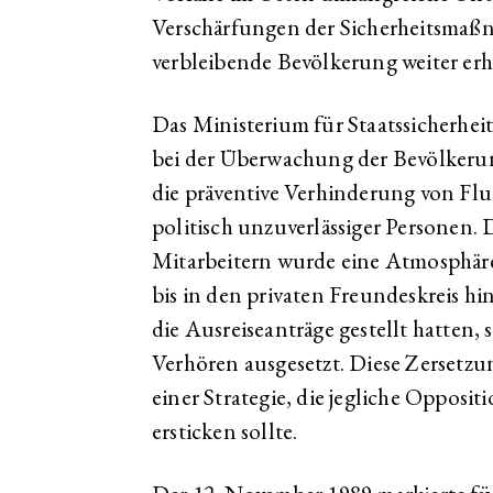
Verschärfungen der Sicherheitsmaßn
verbleibende Bevölkerung weiter erh
Das Ministerium für Staatssicherheit
bei der Überwachung der Bevölkerun
die präventive Verhinderung von Fl
politisch unzuverlässiger Personen. 
Mitarbeitern wurde eine Atmosphäre
bis in den privaten Freundeskreis hi
die Ausreiseanträge gestellt hatten,
Verhören ausgesetzt. Diese Zersetzu
einer Strategie, die jegliche Opposi
ersticken sollte.