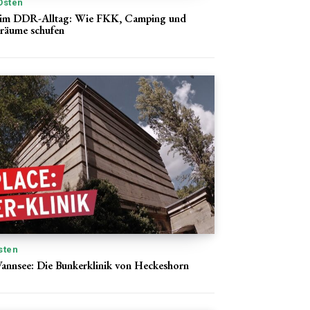
Osten
n im DDR-Alltag: Wie FKK, Camping und
iräume schufen
sten
annsee: Die Bunkerklinik von Heckeshorn