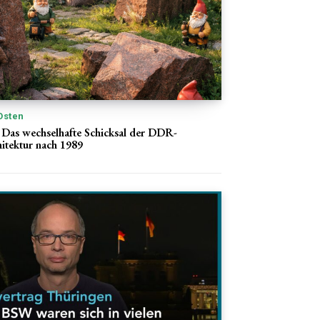
Osten
: Das wechselhafte Schicksal der DDR-
itektur nach 1989