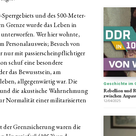
-Sperrgebiets und des 500-Meter-
hen Grenze wurde das Leben in
 unterworfen. Wer hier wohnte,
im Personalausweis; Besuch von
 nur mit passierscheinpflichtiger
on schuf eine besondere
 der das Bewusstsein, am
leben, allgegenwärtig war. Die
Geschichte im 
n und die akustische Wahrnehmung
Rebellion und 
zwischen Anpas
 Normalität einer militarisierten
12/04/2025
nt der Grenzsicherung waren die