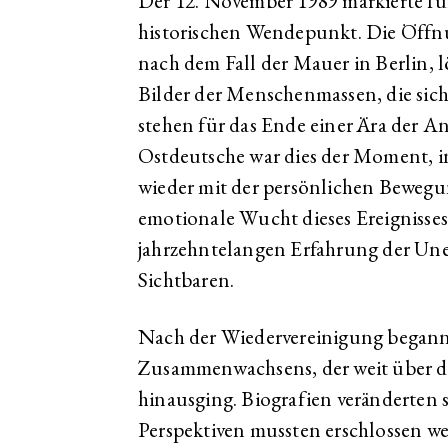
Der 12. November 1989 markierte fü
historischen Wendepunkt. Die Öffn
nach dem Fall der Mauer in Berlin, l
Bilder der Menschenmassen, die sic
stehen für das Ende einer Ära der An
Ostdeutsche war dies der Moment, i
wieder mit der persönlichen Bewegu
emotionale Wucht dieses Ereignisses 
jahrzehntelangen Erfahrung der Une
Sichtbaren.
Nach der Wiedervereinigung begann 
Zusammenwachsens, der weit über d
hinausging. Biografien veränderten s
Perspektiven mussten erschlossen w