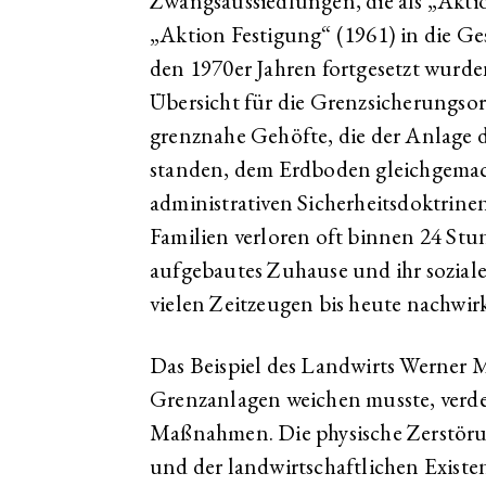
Zwangsaussiedlungen, die als „Akti
„Aktion Festigung“ (1961) in die Ge
den 1970er Jahren fortgesetzt wurde
Übersicht für die Grenzsicherungso
grenznahe Gehöfte, die der Anlage d
standen, dem Erdboden gleichgemac
administrativen Sicherheitsdoktrine
Familien verloren oft binnen 24 St
aufgebautes Zuhause und ihr soziale
vielen Zeitzeugen bis heute nachwirk
Das Beispiel des Landwirts Werner 
Grenzanlagen weichen musste, verdeu
Maßnahmen. Die physische Zerstöru
und der landwirtschaftlichen Existen