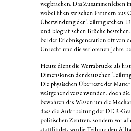
wegbrachen. Das Zusammenleben in d
wobei Ehen zwischen Partnern aus O
Überwindung der Teilung stehen. De
und biografischen Brüche bestehen. 
bei der Erlebnisgeneration oft von d
Unrecht und die verlorenen Jahre beg
Heute dient die Werrabrücke als hist
Dimensionen der deutschen Teilung
Die physischen Überreste der Mauer
weitgehend verschwunden, doch die
bewahren das Wissen um die Mechanis
dass die Aufarbeitung der DDR-Gesc
politischen Zentren, sondern vor a
stattfindet, wo die Teilung den Allt