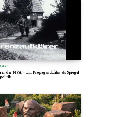
Osten
rer der NVA – Ein Propagandafilm als Spiegel
olitik