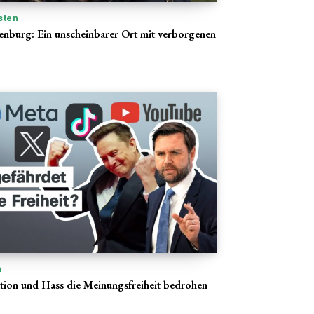
sten
enburg: Ein unscheinbarer Ort mit verborgenen
n
ion und Hass die Meinungsfreiheit bedrohen