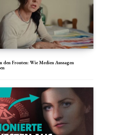
en den Fronten: Wie Medien Aussagen
ren