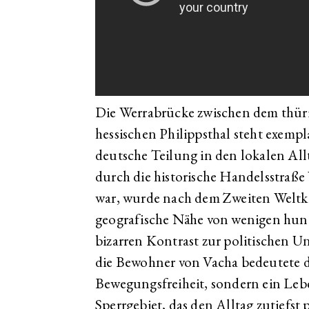
Die Werrabrücke zwischen dem thür
hessischen Philippsthal steht exempla
deutsche Teilung in den lokalen All
durch die historische Handelsstraße
war, wurde nach dem Zweiten Weltkr
geografische Nähe von wenigen hun
bizarren Kontrast zur politischen U
die Bewohner von Vacha bedeutete di
Bewegungsfreiheit, sondern ein Lebe
Sperrgebiet, das den Alltag zutiefst p