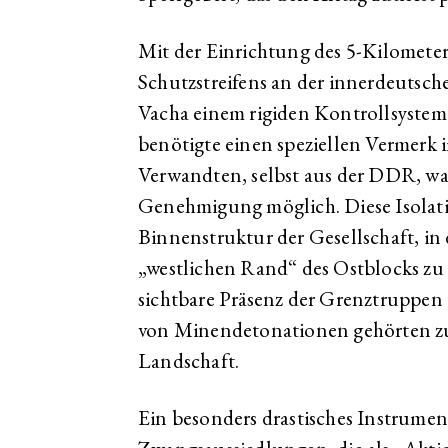
Mit der Einrichtung des 5-Kilometer
Schutzstreifens an der innerdeutsc
Vacha einem rigiden Kontrollsystem
benötigte einen speziellen Vermerk 
Verwandten, selbst aus der DDR, war
Genehmigung möglich. Diese Isolati
Binnenstruktur der Gesellschaft, in
„westlichen Rand“ des Ostblocks zu 
sichtbare Präsenz der Grenztruppe
von Minendetonationen gehörten zur
Landschaft.
Ein besonders drastisches Instrume