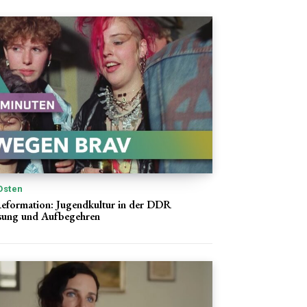
Osten
Reformation: Jugendkultur in der DDR
sung und Aufbegehren