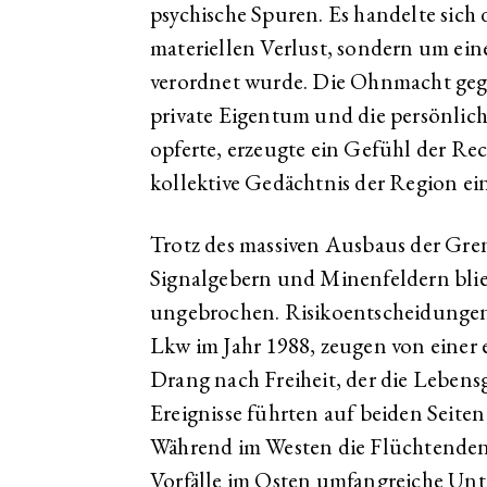
psychische Spuren. Es handelte sich
materiellen Verlust, sondern um ein
verordnet wurde. Die Ohnmacht geg
private Eigentum und die persönlich
opferte, erzeugte ein Gefühl der Recht
kollektive Gedächtnis der Region ei
Trotz des massiven Ausbaus der Gre
Signalgebern und Minenfeldern blieb
ungebrochen. Risikoentscheidungen
Lkw im Jahr 1988, zeugen von eine
Drang nach Freiheit, der die Lebens
Ereignisse führten auf beiden Seite
Während im Westen die Flüchtenden 
Vorfälle im Osten umfangreiche Un