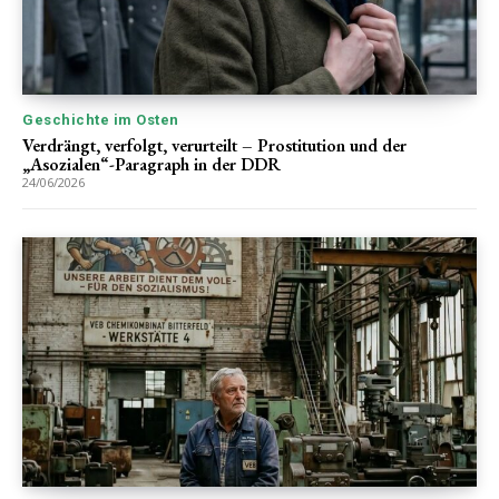
Geschichte im Osten
Verdrängt, verfolgt, verurteilt – Prostitution und der
„Asozialen“-Paragraph in der DDR
24/06/2026