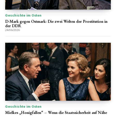
Geschichte im Osten
D-Mark gegen Ostmark: Die zwei Welten der Prostitution in
der DDR
24/06/2026
Geschichte im Osten
Mielkes „Honigfallen“ – Wenn die Staatssicherheit auf Nähe