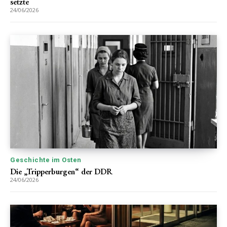
setzte
24/06/2026
Geschichte im Osten
Die „Tripperburgen“ der DDR
24/06/2026