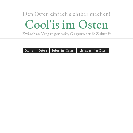
Den Osten einfach sichtbar machen!
Cool'is im Osten
Zwischen Vergangenheit, Gegenwart & Zukunft
Cool'is im Osten
Leben im Osten
Menschen im Osten