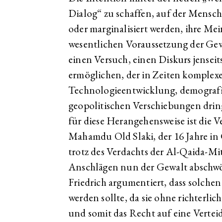
Dialog“ zu schaffen, auf der Mensch
oder marginalisiert werden, ihre M
wesentlichen Voraussetzung der Gewalt
einen Versuch, einen Diskurs jense
ermöglichen, der in Zeiten komplex
Technologieentwicklung, demograf
geopolitischen Verschiebungen dring
für diese Herangehensweise ist die V
Mahamdu Old Slaki, der 16 Jahre i
trotz des Verdachts der Al-Qaida-Mi
Anschlägen nun der Gewalt abschwör
Friedrich argumentiert, dass solch
werden sollte, da sie ohne richterli
und somit das Recht auf eine Vertei