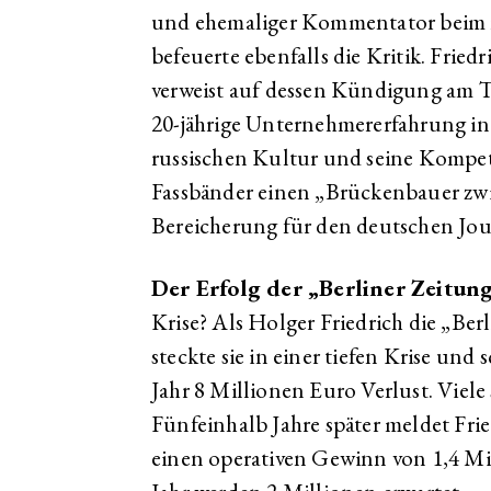
und ehemaliger Kommentator beim r
befeuerte ebenfalls die Kritik. Friedr
verweist auf dessen Kündigung am T
20-jährige Unternehmererfahrung in
russischen Kultur und seine Kompete
Fassbänder einen „Brückenbauer zw
Bereicherung für den deutschen Jou
Der Erfolg der „Berliner Zeitung
Krise? Als Holger Friedrich die „Be
steckte sie in einer tiefen Krise und 
Jahr 8 Millionen Euro Verlust. Viele
Fünfeinhalb Jahre später meldet Frie
einen operativen Gewinn von 1,4 Mil