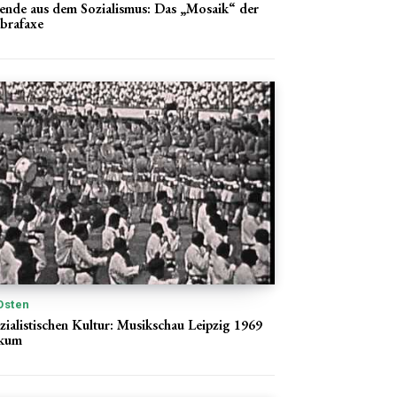
nde aus dem Sozialismus: Das „Mosaik“ der
brafaxe
Osten
zialistischen Kultur: Musikschau Leipzig 1969
ikum