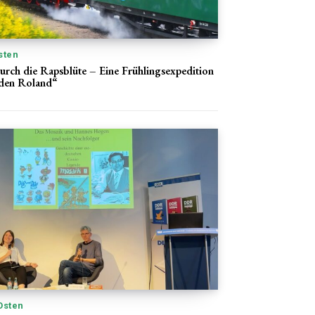
sten
urch die Rapsblüte – Eine Frühlingsexpedition
den Roland“
Osten