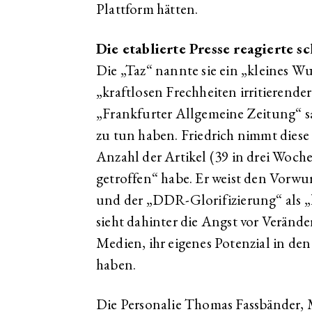
Plattform hätten.
Die etablierte Presse reagierte s
Die „Taz“ nannte sie ein „kleines Wu
„kraftlosen Frechheiten irritierende
„Frankfurter Allgemeine Zeitung“ sa
zu tun haben. Friedrich nimmt diese K
Anzahl der Artikel (39 in drei Woch
getroffen“ habe. Er weist den Vorwu
und der „DDR-Glorifizierung“ als 
sieht dahinter die Angst vor Verän
Medien, ihr eigenes Potenzial in den
haben.
Die Personalie Thomas Fassbänder,