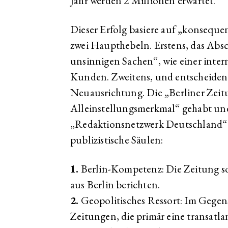
Jahr werden 2 Millionen erwartet.
Dieser Erfolg basiere auf „konse
zwei Haupthebeln. Erstens, das Absch
unsinnigen Sachen“, wie einer inte
Kunden. Zweitens, und entscheidende
Neuausrichtung. Die „Berliner Zeit
Alleinstellungsmerkmal“ gehabt un
„Redaktionsnetzwerk Deutschland“ be
publizistische Säulen:
1.
Berlin-Kompetenz: Die Zeitung sol
aus Berlin berichten.
2.
Geopolitisches Ressort: Im Gegen
Zeitungen, die primär eine transatla