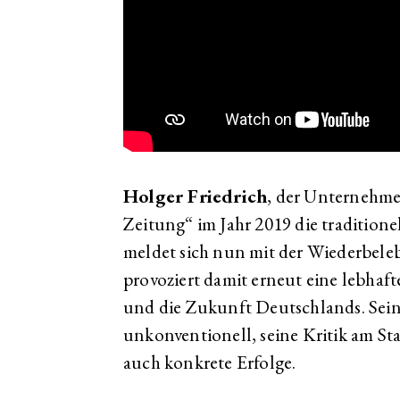
Holger Friedrich
, der Unternehme
Zeitung“ im Jahr 2019 die tradition
meldet sich nun mit der Wiederbel
provoziert damit erneut eine lebhaf
und die Zukunft Deutschlands. Sein
unkonventionell, seine Kritik am Sta
auch konkrete Erfolge.