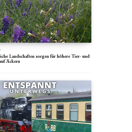
n
che Landschaften sorgen für höhere Tier- und
 auf Äckern