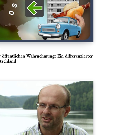
n
r öffentlichen Wahrnehmung: Ein differenzierter
utschland