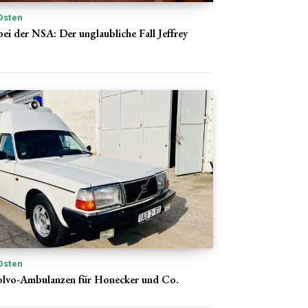
Osten
ei der NSA: Der unglaubliche Fall Jeffrey
Osten
olvo-Ambulanzen für Honecker und Co.