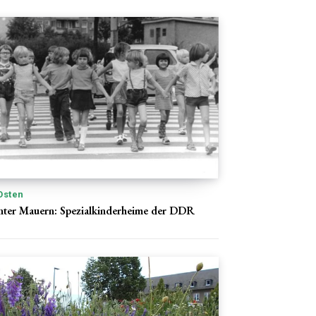
Osten
nter Mauern: Spezialkinderheime der DDR