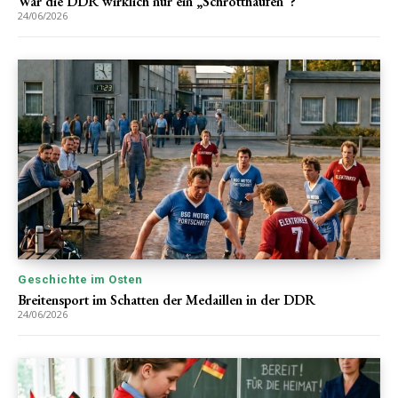
War die DDR wirklich nur ein „Schrotthaufen“?
24/06/2026
Geschichte im Osten
Breitensport im Schatten der Medaillen in der DDR
24/06/2026