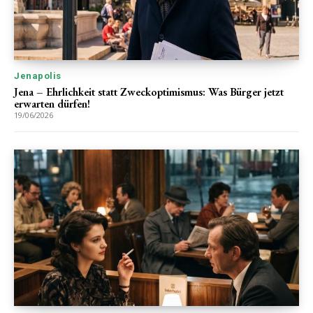
Jenapolis
Jena – Ehrlichkeit statt Zweckoptimismus: Was Bürger jetzt
erwarten dürfen!
19/06/2026