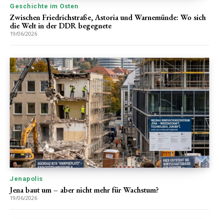
Geschichte im Osten
Zwischen Friedrichstraße, Astoria und Warnemünde: Wo sich
die Welt in der DDR begegnete
19/06/2026
Jenapolis
Jena baut um – aber nicht mehr für Wachstum?
19/06/2026