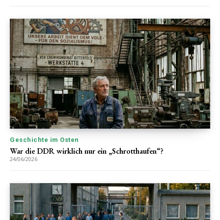
Geschichte im Osten
War die DDR wirklich nur ein „Schrotthaufen“?
24/06/2026