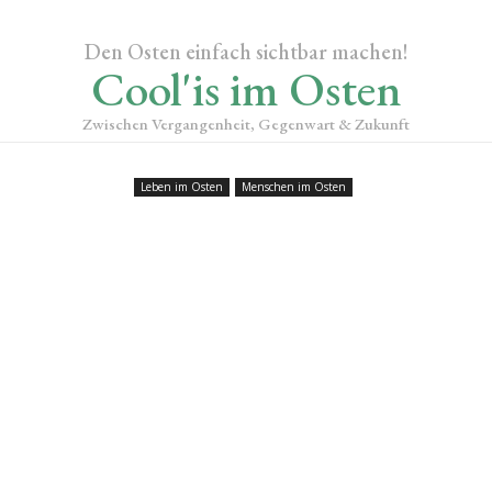
Den Osten einfach sichtbar machen!
Cool'is im Osten
Zwischen Vergangenheit, Gegenwart & Zukunft
Leben im Osten
Menschen im Osten