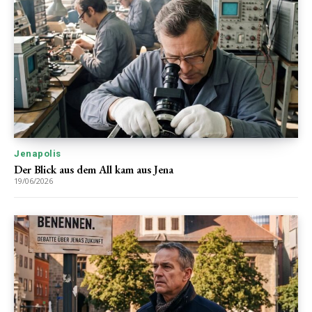
Jenapolis
Der Blick aus dem All kam aus Jena
19/06/2026