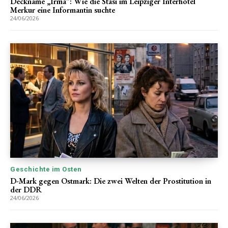
Deckname „Irma“: Wie die Stasi im Leipziger Interhotel
Merkur eine Informantin suchte
24/06/2026
Geschichte im Osten
D-Mark gegen Ostmark: Die zwei Welten der Prostitution in
der DDR
24/06/2026