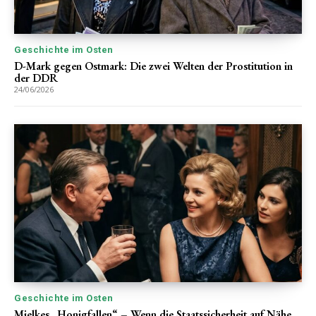
Geschichte im Osten
D-Mark gegen Ostmark: Die zwei Welten der Prostitution in
der DDR
24/06/2026
Geschichte im Osten
Mielkes „Honigfallen“ – Wenn die Staatssicherheit auf Nähe