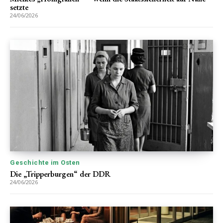
setzte
24/06/2026
Geschichte im Osten
Die „Tripperburgen“ der DDR
24/06/2026